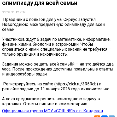
олимпиаду для всей семьи
11:53
31.12.2025
️ Праздники с пользой для ума: Сириус запустил
Новогоднюю межпредметную олимпиаду для всей
семьи
Участников ждут 6 задач по математике, информатике,
физике, химии, биологии и астрономии. Чтобы
справиться с ними, специальных знаний не требуется —
только эрудиция и находчивость.
Задания можно решать всей семьёй — на это даётся два
часа. После прохождения доступны правильные ответы
и видеоразборы задач.
️ Регистрируйтесь на сайте (https://clck.ru/3R5Rcb) и
решайте задачи до 11 января 2026 года включительно.
А пока предлагаем решить новогоднюю задачу в
карточках. Ответы пишите в комментариях.
Официальная группа МОУ «СОШ №1» с.п. Кенделен