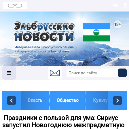
Власть
Общество
Культура
️ Праздники с пользой для ума: Сириус
запустил Новогоднюю межпредметную