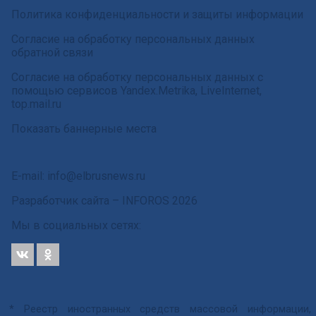
Политика конфиденциальности и защиты информации
Согласие на обработку персональных данных
обратной связи
Согласие на обработку персональных данных с
помощью сервисов Yandex.Metrika, LiveInternet,
top.mail.ru
Показать баннерные места
E-mail: info@elbrusnews.ru
Разработчик сайта –
INFOROS
2026
Мы в социальных сетях:
* Реестр иностранных средств массовой информации,