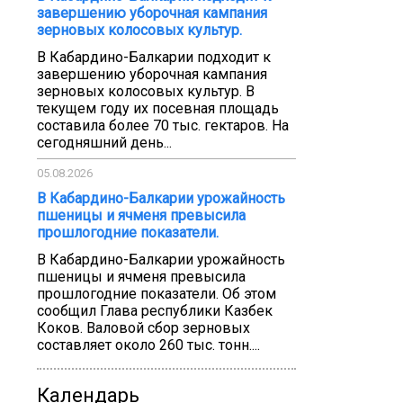
завершению уборочная кампания
зерновых колосовых культур.
В Кабардино-Балкарии подходит к
завершению уборочная кампания
зерновых колосовых культур. В
текущем году их посевная площадь
составила более 70 тыс. гектаров. На
сегодняшний день...
05.08.2026
В Кабардино-Балкарии урожайность
пшеницы и ячменя превысила
прошлогодние показатели.
В Кабардино-Балкарии урожайность
пшеницы и ячменя превысила
прошлогодние показатели. Об этом
сообщил Глава республики Казбек
Коков. Валовой сбор зерновых
составляет около 260 тыс. тонн....
Календарь