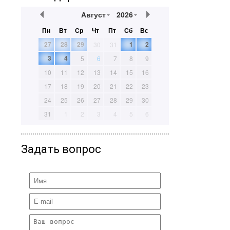
Август
2026
Пн
Вт
Ср
Чт
Пт
Сб
Вс
27
28
29
1
2
30
31
3
4
5
6
7
8
9
10
11
12
13
14
15
16
17
18
19
20
21
22
23
24
25
26
27
28
29
30
31
1
2
3
4
5
6
Задать вопрос