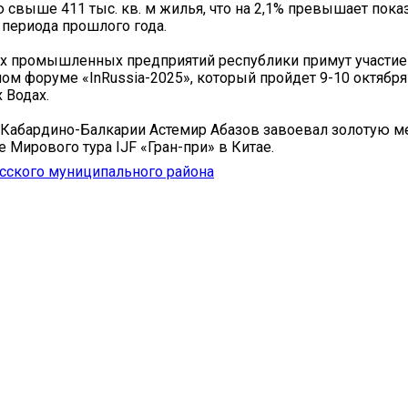
 свыше 411 тыс. кв. м жилья, что на 2,1% превышает пока
 периода прошлого года.
х промышленных предприятий республики примут участие
м форуме «InRussia-2025», который пройдет 9-10 октября
 Водах.
Кабардино-Балкарии Астемир Абазов завоевал золотую м
 Мирового тура IJF «Гран-при» в Китае.
сского муниципального района