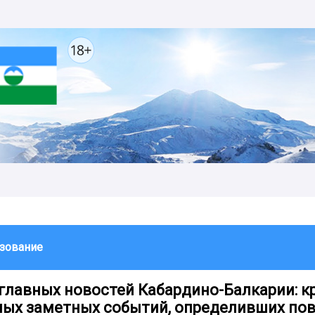
зование
главных новостей Кабардино-Балкарии: к
мых заметных событий, определивших пов