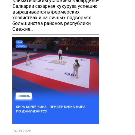
климатическим условиям Кабардино-
Балкарии сахарная кукуруза успешно
выращивается в фермерских
хозяйствах и на личных подворьях
большинства районов республики.
Свежие...
04.08.2026