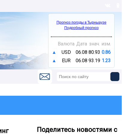
Прогноз погоды в Тырныаузе
Подробный прогноз
Валюта
Дата
знач.
изм.
▲
USD
06.08
80.93
0.86
▲
EUR
06.08
93.19
1.23
Поделитесь новостями с
инг