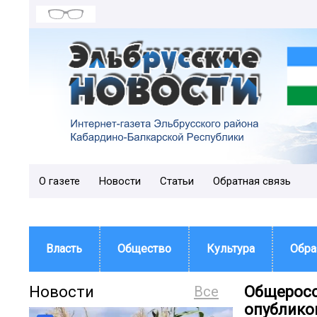
О газете
Новости
Статьи
Обратная связь
Власть
Общество
Культура
Обра
Новости
Все
Общеросс
опублико