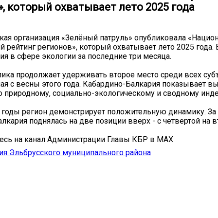
, который охватывает лето 2025 года
кая организация «Зелёный патруль» опубликовала «Нацио
й рейтинг регионов», который охватывает лето 2025 года. 
ия в сфере экологии за последние три месяца.
ика продолжает удерживать второе место среди всех суб
ная с весны этого года. Кабардино-Балкария показывает в
о природному, социально-экологическому и сводному инд
 годы регион демонстрирует положительную динамику. За 
лкария поднялась на две позиции вверх - с четвертой на в
есь на канал Администрации Главы КБР в MAX
ия Эльбрусского муниципального района