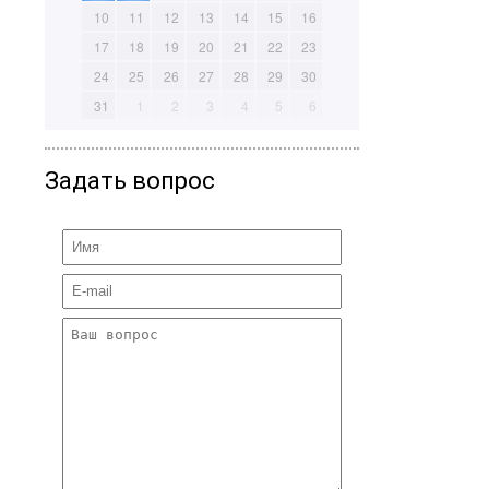
10
11
12
13
14
15
16
17
18
19
20
21
22
23
24
25
26
27
28
29
30
31
1
2
3
4
5
6
Задать вопрос