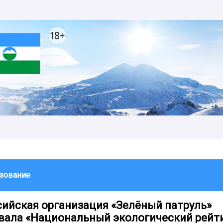
зование
ийская организация «Зелёный патруль»
вала «Национальный экологический рейт