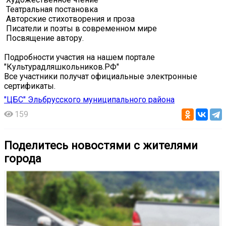
️ Театральная постановка
️ Авторские стихотворения и проза
️ Писатели и поэты в современном мире
️ Посвящение автору.
Подробности участия на нашем портале
"Культурадляшкольников.РФ"
Все участники получат официальные электронные
сертификаты.
"ЦБС" Эльбрусского муниципального района
159
Поделитесь новостями с жителями
города