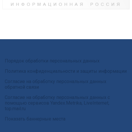
Порядок обработки персональных данных
Политика конфиденциальности и защиты информации
Согласие на обработку персональных данных
обратной связи
Согласие на обработку персональных данных с
помощью сервисов Yandex.Metrika, LiveInternet,
top.mail.ru
Показать баннерные места