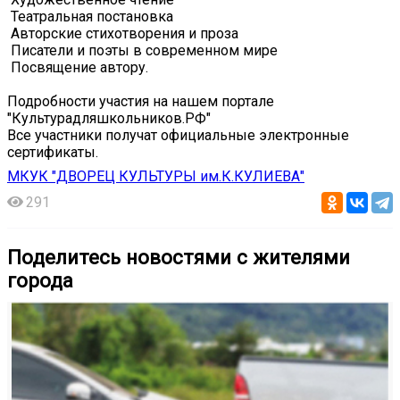
️ Театральная постановка
️ Авторские стихотворения и проза
️ Писатели и поэты в современном мире
️ Посвящение автору.
Подробности участия на нашем портале
"Культурадляшкольников.РФ"
Все участники получат официальные электронные
сертификаты.
МКУК "ДВОРЕЦ КУЛЬТУРЫ им.К.КУЛИЕВА"
291
Поделитесь новостями с жителями
города