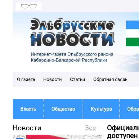
О газете
Новости
Статьи
Обратная связь
Власть
Общество
Культура
Обра
Новости
Все
Официаль
доступен