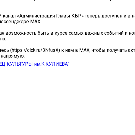
канал «Администрация Главы КБР» теперь доступен и в 
мессенджере MAX.
ая возможность быть в курсе самых важных событий и но
на.
сь (https://clck.ru/3NfusX) к нам в MAX, чтобы получать а
напрямую.
ЕЦ КУЛЬТУРЫ им.К.КУЛИЕВА"