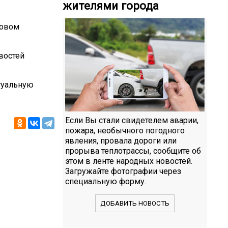
жителями города
новом
востей
ктуальную
Если Вы стали свидетелем аварии,
пожара, необычного погодного
явления, провала дороги или
прорыва теплотрассы, сообщите об
этом в ленте народных новостей.
Загружайте фотографии через
специальную форму.
ДОБАВИТЬ НОВОСТЬ