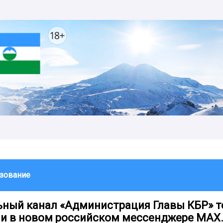
зование
ный канал «Администрация Главы КБР» т
 и в новом российском мессенджере MAX