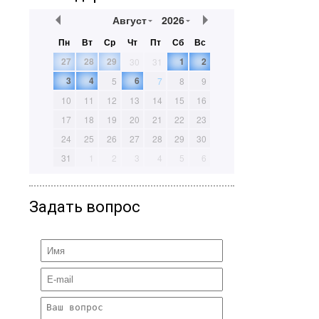
Август
2026
Пн
Вт
Ср
Чт
Пт
Сб
Вс
27
28
29
1
2
30
31
3
4
6
5
7
8
9
10
11
12
13
14
15
16
17
18
19
20
21
22
23
24
25
26
27
28
29
30
31
1
2
3
4
5
6
Задать вопрос