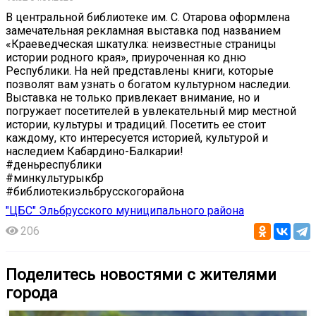
В центральной библиотеке им. С. Отарова оформлена
замечательная рекламная выставка под названием
«Краеведческая шкатулка: неизвестные страницы
истории родного края», приуроченная ко дню
Республики. На ней представлены книги, которые
позволят вам узнать о богатом культурном наследии.
Выставка не только привлекает внимание, но и
погружает посетителей в увлекательный мир местной
истории, культуры и традиций. Посетить ее стоит
каждому, кто интересуется историей, культурой и
наследием Кабардино-Балкарии!
#деньреспублики
#минкультурыкбр
#библиотекиэльбрусскогорайона
"ЦБС" Эльбрусского муниципального района
206
Поделитесь новостями с жителями
города