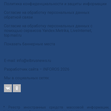
Политика конфиденциальности и защиты информации
Согласие на обработку персональных данных
обратной связи
Согласие на обработку персональных данных с
помощью сервисов Yandex.Metrika, LiveInternet,
top.mail.ru
Показать баннерные места
E-mail: info@elbrusnews.ru
Разработчик сайта –
INFOROS
2026
Мы в социальных сетях:
* Реестр иностранных средств массовой информации,