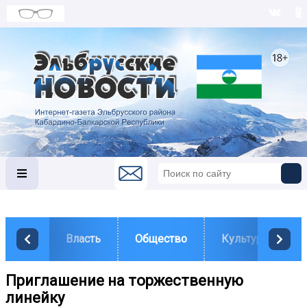
Власть
Общество
Культура
Приглашение на торжественную
линейку