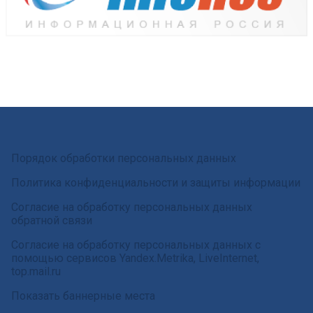
Порядок обработки персональных данных
Политика конфиденциальности и защиты информации
Согласие на обработку персональных данных
обратной связи
Согласие на обработку персональных данных с
помощью сервисов Yandex.Metrika, LiveInternet,
top.mail.ru
Показать баннерные места