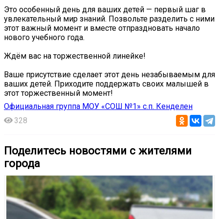
Это особенный день для ваших детей — первый шаг в
увлекательный мир знаний. Позвольте разделить с ними
этот важный момент и вместе отпраздновать начало
нового учебного года.
Ждём вас на торжественной линейке!
Ваше присутствие сделает этот день незабываемым для
ваших детей. Приходите поддержать своих малышей в
этот торжественный момент!
Официальная группа МОУ «СОШ №1» с.п. Кенделен
328
Поделитесь новостями с жителями
города