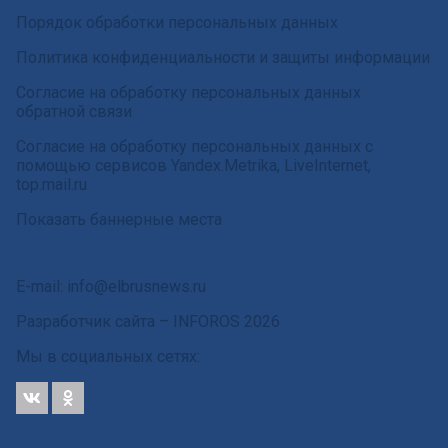
Порядок обработки персональных данных
Политика конфиденциальности и защиты информации
Согласие на обработку персональных данных
обратной связи
Согласие на обработку персональных данных с
помощью сервисов Yandex.Metrika, LiveInternet,
top.mail.ru
Показать баннерные места
E-mail: info@elbrusnews.ru
Разработчик сайта –
INFOROS
2026
Мы в социальных сетях: