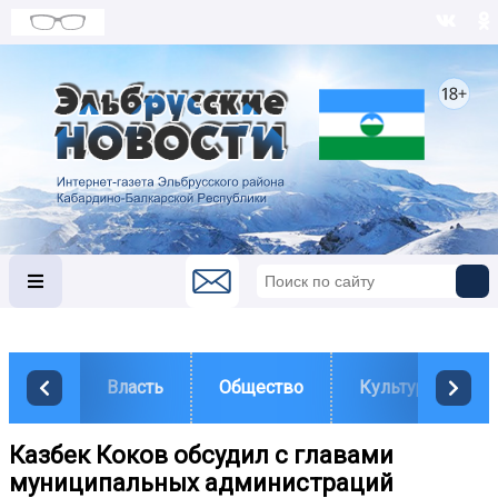
Власть
Общество
Культура
Казбек Коков обсудил с главами
муниципальных администраций