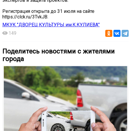
экспертов и защита проектов.
Регистрация открыта до 31 июля на сайте
https://clck.ru/3TvkJB.
МКУК "ДВОРЕЦ КУЛЬТУРЫ им.К.КУЛИЕВА"
149
Поделитесь новостями с жителями
города