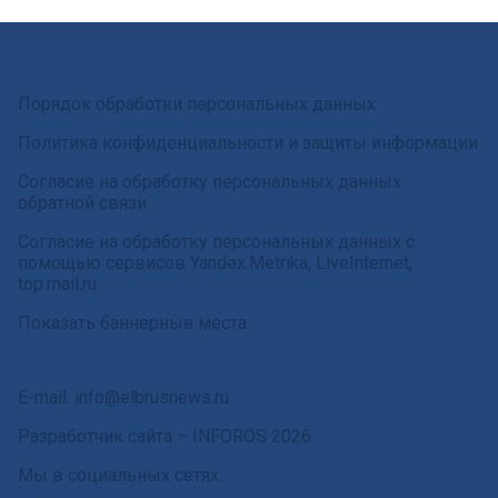
Порядок обработки персональных данных
Политика конфиденциальности и защиты информации
Согласие на обработку персональных данных
обратной связи
Согласие на обработку персональных данных с
помощью сервисов Yandex.Metrika, LiveInternet,
top.mail.ru
Показать баннерные места
E-mail: info@elbrusnews.ru
Разработчик сайта –
INFOROS
2026
Мы в социальных сетях: