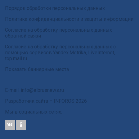
Порядок обработки персональных данных
Политика конфиденциальности и защиты информации
Согласие на обработку персональных данных
обратной связи
Согласие на обработку персональных данных с
помощью сервисов Yandex.Metrika, LiveInternet,
top.mail.ru
Показать баннерные места
E-mail: info@elbrusnews.ru
Разработчик сайта –
INFOROS
2026
Мы в социальных сетях: