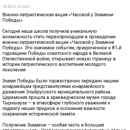
19:10
22.04.2026
Военно‑патриотическая акция «Часовой у Знамени
Победы»
Сегодня наша школа получила уникальную
возможность стать первопроходцем в проведении
военно‑патриотической акции «Часовой у Знамени
Победы». Это значимое событие, приуроченное к 81‑й
годовщине Победы советского народа в Великой
Отечественной войне, открывает новую страницу в
истории патриотического воспитания молодого
поколения.
Знамя Победы было торжественно передано нашим
юнармейцам представителями юнармейского
движения Эльбрусского муниципального района.
Церемония прошла в краеведческом музее города
Тырныауза — в атмосфере глубокого уважения к
подвигу наших предков и осознания важности
сохранения исторической памяти.
Получение Знамени — особая честь и большая