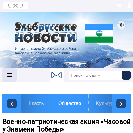
Власть
Общество
Культура
Военно‑патриотическая акция «Часовой
у Знамени Победы»