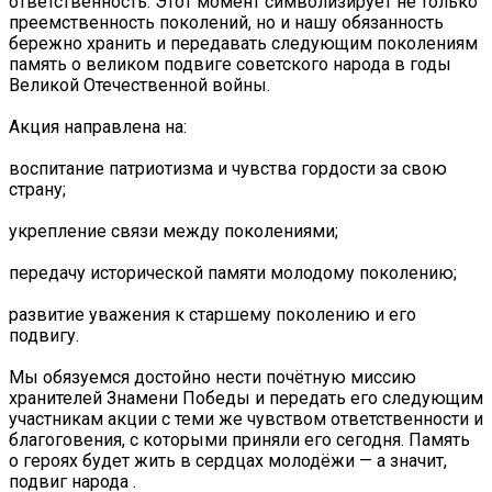
ответственность. Этот момент символизирует не только
преемственность поколений, но и нашу обязанность
бережно хранить и передавать следующим поколениям
память о великом подвиге советского народа в годы
Великой Отечественной войны.
Акция направлена на:
воспитание патриотизма и чувства гордости за свою
страну;
укрепление связи между поколениями;
передачу исторической памяти молодому поколению;
развитие уважения к старшему поколению и его
подвигу.
Мы обязуемся достойно нести почётную миссию
хранителей Знамени Победы и передать его следующим
участникам акции с теми же чувством ответственности и
благоговения, с которыми приняли его сегодня. Память
о героях будет жить в сердцах молодёжи — а значит,
подвиг народа .