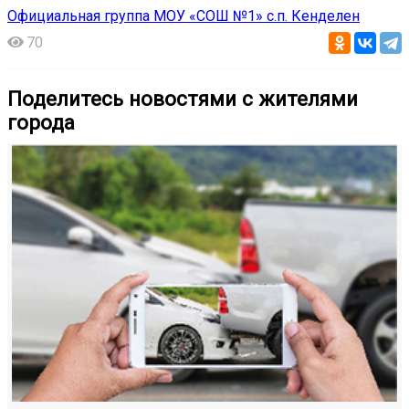
Официальная группа МОУ «СОШ №1» с.п. Кенделен
70
Поделитесь новостями с жителями
города