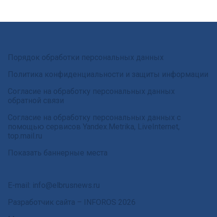
Порядок обработки персональных данных
Политика конфиденциальности и защиты информации
Согласие на обработку персональных данных
обратной связи
Согласие на обработку персональных данных с
помощью сервисов Yandex.Metrika, LiveInternet,
top.mail.ru
Показать баннерные места
E-mail: info@elbrusnews.ru
Разработчик сайта –
INFOROS
2026