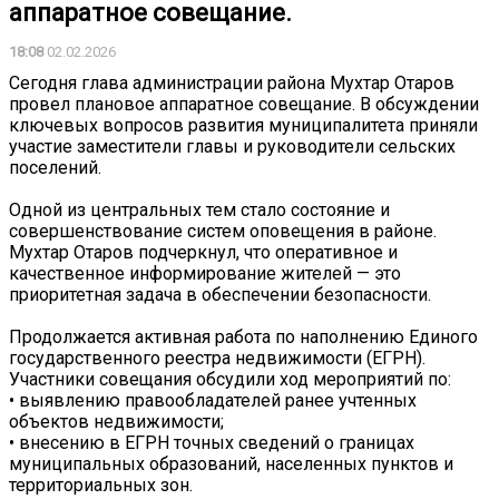
аппаратное совещание.
18:08
02.02.2026
Сегодня глава администрации района Мухтар Отаров
провел плановое аппаратное совещание. В обсуждении
ключевых вопросов развития муниципалитета приняли
участие заместители главы и руководители сельских
поселений.
Одной из центральных тем стало состояние и
совершенствование систем оповещения в районе.
Мухтар Отаров подчеркнул, что оперативное и
качественное информирование жителей — это
приоритетная задача в обеспечении безопасности.
Продолжается активная работа по наполнению Единого
государственного реестра недвижимости (ЕГРН).
Участники совещания обсудили ход мероприятий по:
• выявлению правообладателей ранее учтенных
объектов недвижимости;
• внесению в ЕГРН точных сведений о границах
муниципальных образований, населенных пунктов и
территориальных зон.